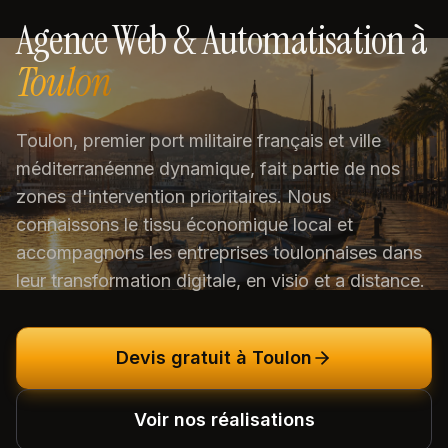
Agence Web & Automatisation à
Toulon
Toulon, premier port militaire français et ville
méditerranéenne dynamique, fait partie de nos
zones d'intervention prioritaires. Nous
connaissons le tissu économique local et
accompagnons les entreprises toulonnaises dans
leur transformation digitale, en visio et a distance.
Devis gratuit à
Toulon
Voir nos réalisations