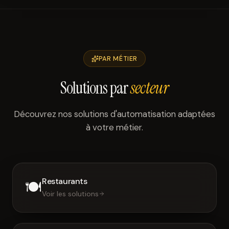
PAR MÉTIER
Solutions par
secteur
Découvrez nos solutions d'automatisation adaptées
à votre métier.
Restaurants
🍽️
Voir les solutions