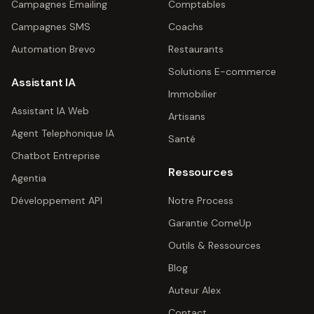
Campagnes Emailing
Comptables
Campagnes SMS
Coachs
Automation Brevo
Restaurants
Solutions E-commerce
Assistant IA
Immobilier
Assistant IA Web
Artisans
Agent Telephonique IA
Santé
Chatbot Entreprise
Ressources
Agentia
Développement API
Notre Process
Garantie ComeUp
Outils & Ressources
Blog
Auteur Alex
Contact