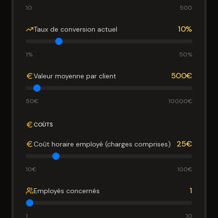
10
500
10
%
Taux de conversion actuel
1
%
50
%
500
€
Valeur moyenne par client
50
€
10000
€
COÛTS
25
€
Coût horaire employé (charges comprises)
10
€
100
€
1
Employés concernés
1
10