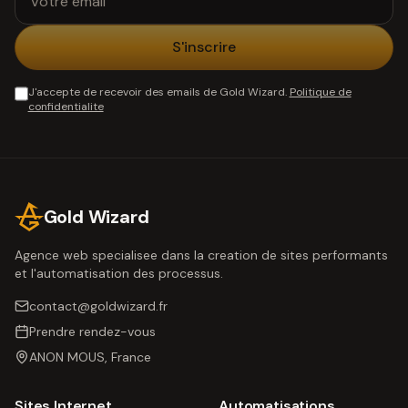
S'inscrire
J'accepte de recevoir des emails de
Gold Wizard
.
Politique de
confidentialite
Gold Wizard
Agence web specialisee dans la creation de sites performants
et l'automatisation des processus.
contact@goldwizard.fr
Prendre rendez-vous
ANON MOUS, France
Sites Internet
Automatisations