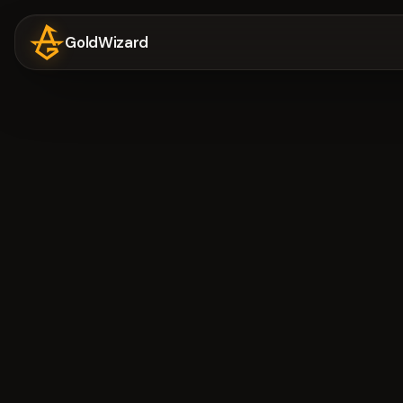
GoldWizard