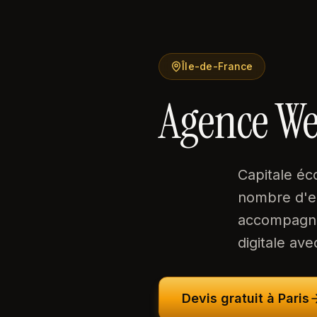
Île-de-France
Agence We
Capitale éc
nombre d'en
accompagne 
digitale av
Devis gratuit à
Paris