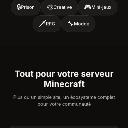
🔒
🎨
🎮
Prison
Creative
Mini-jeux
🗡️
🔧
RPG
Moddé
Tout pour votre serveur
Minecraft
Plus qu'un simple site, un écosystème complet
pour votre communauté