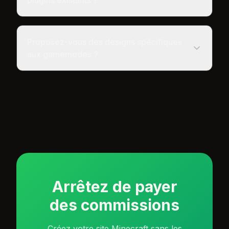
plugins existants ?
Proposez-vous des designs spécifiques
aux gamemodes ?
Arrêtez de payer
des commissions
Créez votre site Minecraft sans les