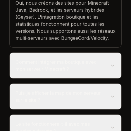
Oui, nous créons des sites pour Minecraft
Java, Bedrock, et les serveurs hybrides
(Geyser). L'intégration boutique et les
statistiques fonctionnent pour toutes les
versions. Nous supportons aussi les réseaux
multi-serveurs avec BungeeCord/Velocity.
Comment intégrer ma boutique avec
mon serveur Minecraft ?
Puis-je afficher la map de mon serveur
sur le site ?
Le site fonctionnera-t-il avec mes