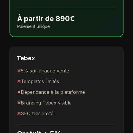
À partir de 890€
Paiement unique
Tebex
✕
5% sur chaque vente
✕
Templates limités
✕
Dépendance à la plateforme
✕
Branding Tebex visible
✕
SEO très limité