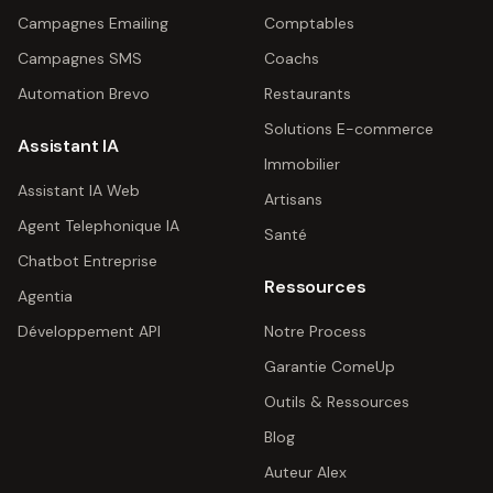
Campagnes Emailing
Comptables
Campagnes SMS
Coachs
Automation Brevo
Restaurants
Solutions E-commerce
Assistant IA
Immobilier
Assistant IA Web
Artisans
Agent Telephonique IA
Santé
Chatbot Entreprise
Ressources
Agentia
Développement API
Notre Process
Garantie ComeUp
Outils & Ressources
Blog
Auteur Alex