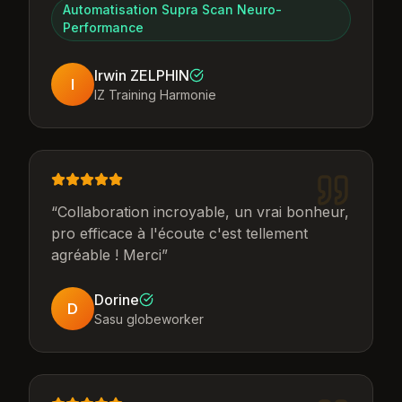
Automatisation Supra Scan Neuro-
Performance
Irwin ZELPHIN
I
IZ Training Harmonie
“
Collaboration incroyable, un vrai bonheur,
pro efficace à l'écoute c'est tellement
agréable ! Merci
”
Dorine
D
Sasu globeworker