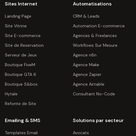
Sites Internet
Automatisations
Landing Page
CRM & Leads
Site Vitrine
Automation E-commerce
Site E-commerce
Agences & Freelances
Site de Reservation
Workflows Sur Mesure
Serveur de Jeux
Agence n8n
Boutique FiveM
Agence Make
Boutique GTA 6
Agence Zapier
Boutique S&box
Agence Airtable
Hytale
Consultant No-Code
Refonte de Site
Emailing & SMS
Solutions par secteur
Templates Email
Avocats