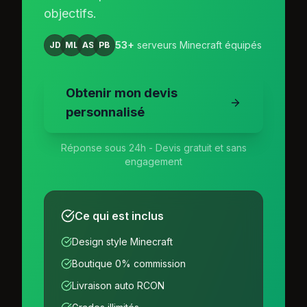
objectifs.
53
+
serveurs Minecraft équipés
JD
ML
AS
PB
Obtenir mon devis
personnalisé
Réponse sous 24h - Devis gratuit et sans
engagement
Ce qui est inclus
Design style Minecraft
Boutique 0% commission
Livraison auto RCON