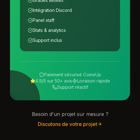
Grades illimités
Intégration Discord
Panel staff
Stats & analytics
Support inclus
Paiement sécurisé ComeUp
4.9/5 sur 50+ avis
Livraison rapide
Support réactif
Besoin d'un projet sur mesure ?
Discutons de votre projet