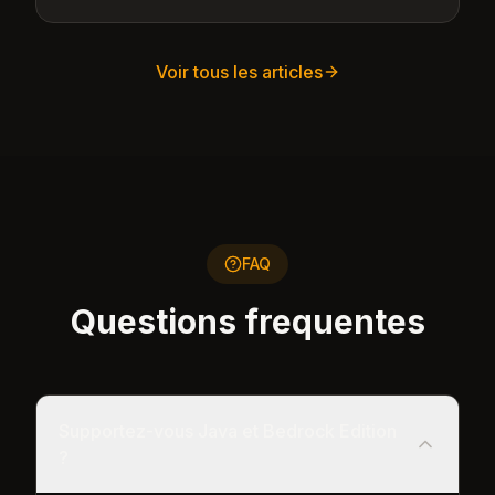
Voir tous les articles
FAQ
Questions frequentes
Supportez-vous Java et Bedrock Edition
?