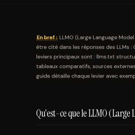
En bref :
LLMO (Large Language Model Op
être cité dans les réponses des LLMs : 
leviers principaux sont : llms.txt struc
tableaux comparatifs, sources externes
guide détaille chaque levier avec exem
Qu'est-ce que le LLMO (Large 