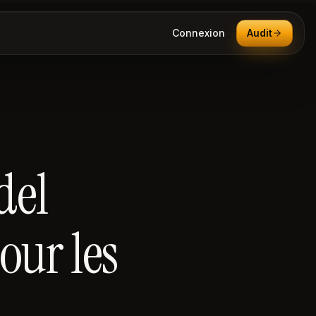
Connexion
Audit
del
our les