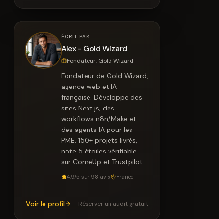
ÉCRIT PAR
Alex - Gold Wizard
Fondateur, Gold Wizard
Fondateur de Gold Wizard,
agence web et IA
française. Développe des
sites Next.js, des
workflows n8n/Make et
des agents IA pour les
PME. 150+ projets livrés,
note 5 étoiles vérifiable
sur ComeUp et Trustpilot.
4.9/5 sur 98 avis
France
Voir le profil
Réserver un audit gratuit