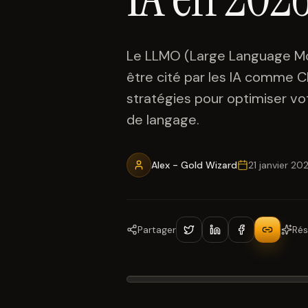
Le LLMO (Large Language Mod
être cité par les IA comme 
stratégies pour optimiser v
de langage.
Alex - Gold Wizard
21 janvier 20
Partager
Rés