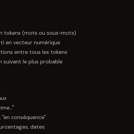
en tokens (mots ou sous-mots)
ti en vecteur numérique
ations entre tous les tokens
n suivant le plus probable
aux
me..."
", "en conséquence"
ourcentages, dates