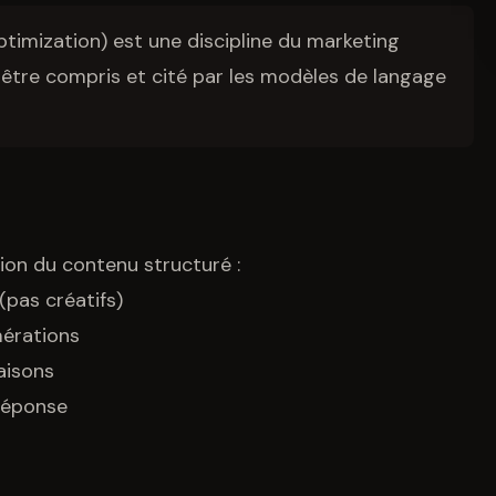
imization) est une discipline du marketing
r être compris et cité par les modèles de langage
ion du contenu structuré :
(pas créatifs)
érations
aisons
réponse