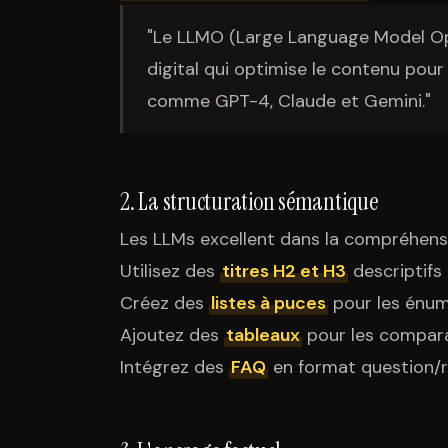
"Le LLMO (Large Language Model Opt
digital qui optimise le contenu pou
comme GPT-4, Claude et Gemini."
2. La structuration sémantique
Les LLMs excellent dans la compréhens
Utilisez des
titres H2 et H3
descriptifs 
Créez des
listes à puces
pour les énum
Ajoutez des
tableaux
pour les compar
Intégrez des
FAQ
en format question/