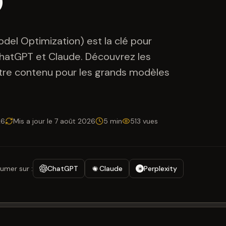
el Optimization) est la clé pour
ChatGPT et Claude. Découvrez les
otre contenu pour les grands modèles
26
Mis a jour le
7 août 2026
5 min
513
vues
umer sur :
ChatGPT
Claude
Perplexity