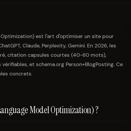
timization) est l'art d'optimiser un site pour
ChatGPT, Claude, Perplexity, Gemini. En 2026, les
turé, citation capsules courtes (40-60 mots),
 vérifiables, et schema.org Person+BlogPosting. Ce
ples concrets.
Language Model Optimization) ?