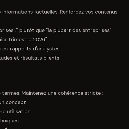
es informations factuelles. Renforcez vos contenus
rises..." plutôt que "la plupart des entreprises"
mier trimestre 2026"
ires, rapports d'analystes
udes et résultats clients
 termes. Maintenez une cohérence stricte :
un concept
re utilisation
chniques